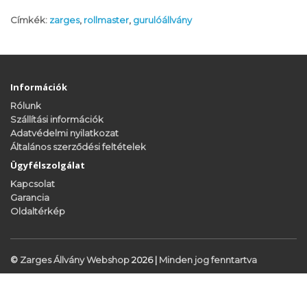
Címkék:
zarges
,
rollmaster
,
gurulóállvány
Információk
Rólunk
Szállítási információk
Adatvédelmi nyilatkozat
Általános szerződési feltételek
Ügyfélszolgálat
Kapcsolat
Garancia
Oldaltérkép
©
Zarges Állvány Webshop
2026 |
Minden jog fenntartva