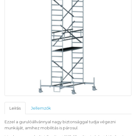
Leírás
Jellemzők
Ezzel a gurulóállvánnyal nagy biztonsággal tudja végezni
munkáját, amihez mobilitás is párosul.