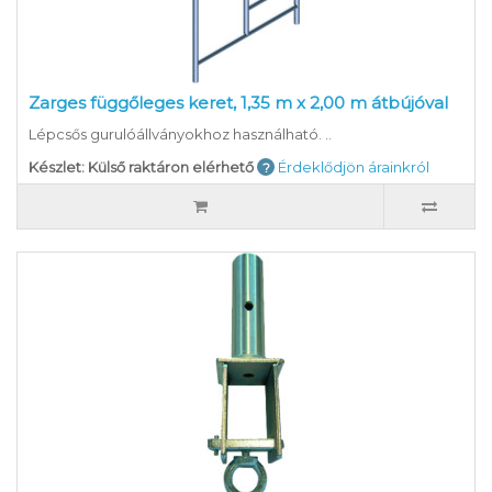
Zarges függőleges keret, 1,35 m x 2,00 m átbújóval
Lépcsős gurulóállványokhoz használható. ..
Készlet: Külső raktáron elérhető
Érdeklődjön árainkról