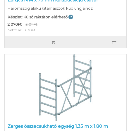
Háromszög alakú kitámasztók kuplungjaihoz...
Készlet: Külső raktáron elérhető
2 070Ft
3 011Ft
Nettó ár: 1 630Ft
Zarges összecsukható egység 1,35 m x 1,80 m