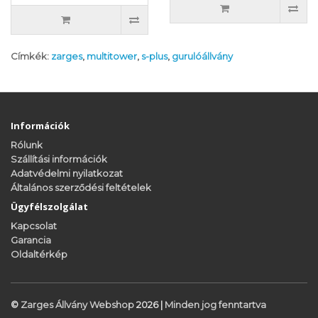
Címkék:
zarges
,
multitower
,
s-plus
,
gurulóállvány
Információk
Rólunk
Szállítási információk
Adatvédelmi nyilatkozat
Általános szerződési feltételek
Ügyfélszolgálat
Kapcsolat
Garancia
Oldaltérkép
©
Zarges Állvány Webshop
2026 |
Minden jog fenntartva