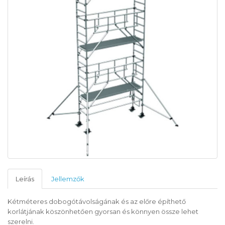
Leírás
Jellemzők
Kétméteres dobogótávolságának és az előre építhető
korlátjának köszönhetően gyorsan és könnyen össze lehet
szerelni.