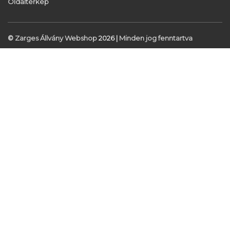
Oldaltérkép
©
Zarges Állvány Webshop
2026 |
Minden jog fenntartva