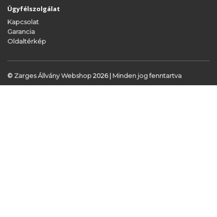
Ügyfélszolgálat
Kapcsolat
Garancia
Oldaltérkép
©
Zarges Állvány Webshop
2026 |
Minden jog fenntartva