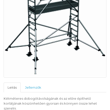
Leírás
Jellemzők
Kétméteres dobogótávolságának és az előre építhető
korlátjának köszönhetően gyorsan és könnyen össze lehet
szerelni.