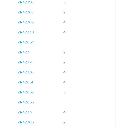
ZR42956
5
ZR42907
2
ZR42908
4
ZR42930
4
ZR42860
1
ZR42911
2
ZR42914
2
ZR42926
4
ZR42861
4
ZR42862
3
ZR42863
1
ZR42917
4
ZR42903
2