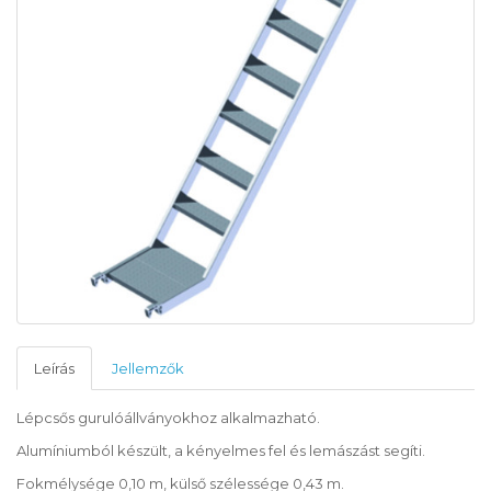
Leírás
Jellemzők
Lépcsős gurulóállványokhoz alkalmazható.
Alumíniumból készült, a kényelmes fel és lemászást segíti.
Fokmélysége 0,10 m, külső szélessége 0,43 m.