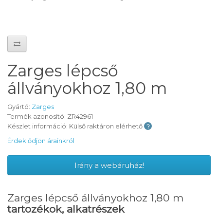
Zarges lépcső
állványokhoz 1,80 m
Gyártó:
Zarges
Termék azonosító: ZR42961
Készlet információ: Külső raktáron elérhető
Érdeklődjön árainkról
Irány a webáruház!
Zarges lépcső állványokhoz 1,80 m
tartozékok, alkatrészek