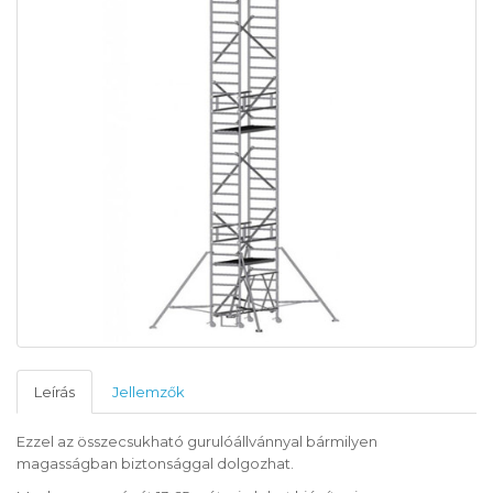
Leírás
Jellemzők
Ezzel az összecsukható gurulóállvánnyal bármilyen
magasságban biztonsággal dolgozhat.