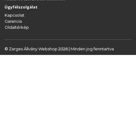
Ügyfélszolgálat
Kapcsolat
Garancia
Oldaltérkép
©
Zarges Állvány Webshop
2026 |
Minden jog fenntartva